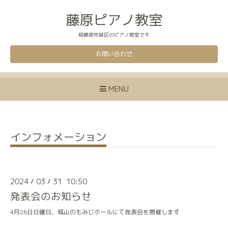
藤原ピアノ教室
相模原市緑区のピアノ教室です
お問い合わせ
MENU
インフォメーション
2024
03
31 10:50
/
/
発表会のお知らせ
4月26日日曜日、城山のもみじホールにて発表会を開催します